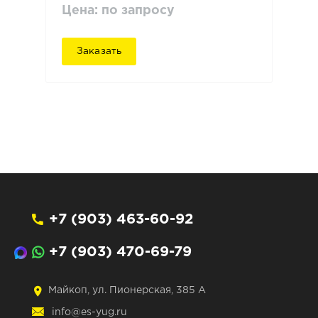
Цена: по запросу
Заказать
+7 (903) 463-60-92
+7 (903) 470-69-79
Майкоп, ул. Пионерская, 385 А
info@es-yug.ru