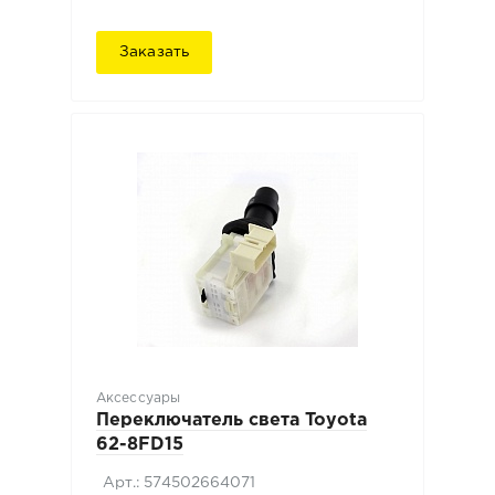
Заказать
Аксессуары
Переключатель света Toyota
62-8FD15
Арт.: 574502664071