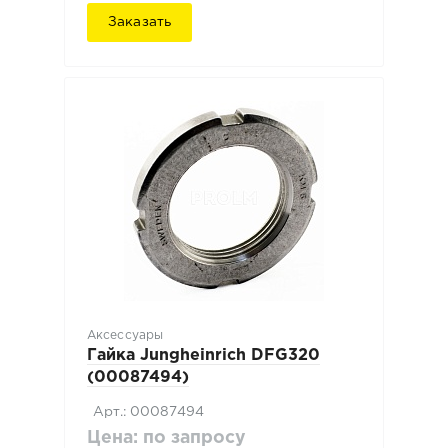
Заказать
Аксессуары
Гайка Jungheinrich DFG320
(00087494)
Арт.: 00087494
Цена: по запросу