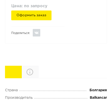
Цена: по запросу
Оформить заказ
Поделиться:
Характеристики
Описание
Страна
Болгария
Производитель
Balkancar