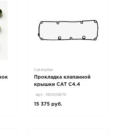
Caterpillar
чок
Прокладка клапанной
крышки CAT C4.4
Арт.: 130005670
15 375 руб.