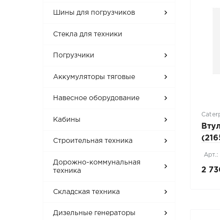
Шины для погрузчиков
Стекла для техники
Погрузчики
Аккумуляторы тяговые
Навесное оборудование
Caterp
Кабины
Втул
(216
Строительная техника
Арт.:
Дорожно-коммунальная
2 73
техника
Складская техника
Дизельные генераторы