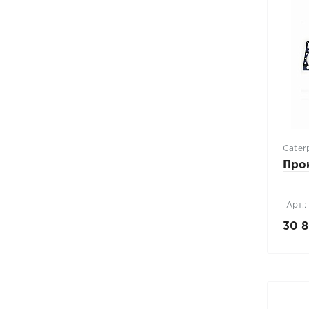
Caterp
Про
Арт.:
30 8