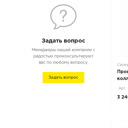
Задать вопрос
Менеджеры нашей компании с
радостью проконсультируют
вас по любому вопросу.
Caterp
Про
Задать вопрос
кол
Арт.
3 24