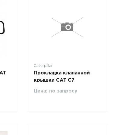
Caterpillar
CAT
Прокладка клапанной
крышки CAT C7
Цена: по запросу