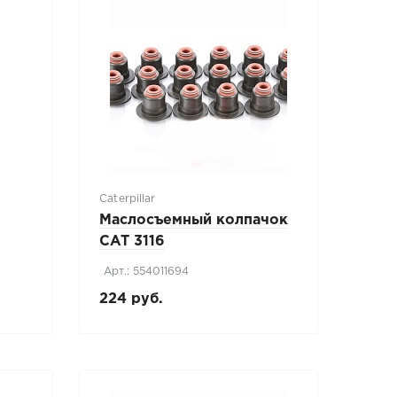
Caterpillar
Маслосъемный колпачок
CAT 3116
Арт.: 554011694
224 руб.