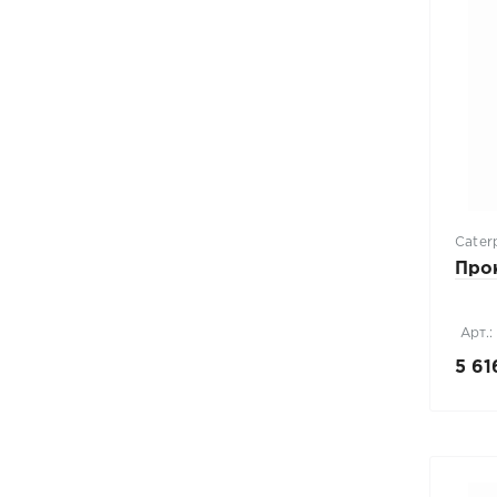
Caterp
Про
Арт.:
5 61