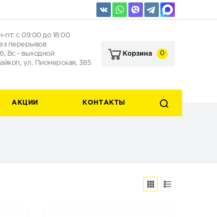
н-пт: с 09:00 до 18:00
ез перерывов
б, Вс - выходной
0
Корзина
айкоп, ул. Пионерская, 385
АКЦИИ
КОНТАКТЫ