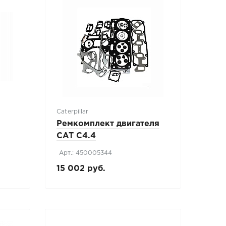
Caterpillar
Ремкомплект двигателя
CAT C4.4
Арт.: 450005344
15 002 руб.