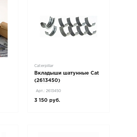
Caterpillar
Вкладыши шатунные Cat
(2613450)
Арт.: 2613450
3 150 руб.