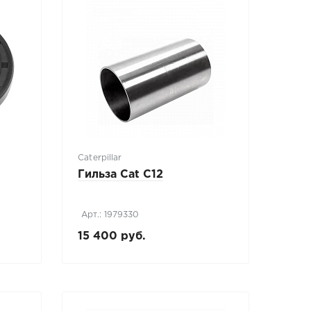
Caterpillar
Гильза Cat С12
Арт.: 1979330
15 400 руб.