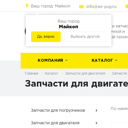
Ваш город:
Майкоп
info@es-yug.ru
Ваш город
Майкоп
Погрузчики и запча
для погрузочной и
Да, верно
Выбрать другой
строительной техни
КОМПАНИЯ
КАТАЛОГ
Главная
Каталог
Запчасти для двигателя
Запчасти 
Запчасти для двигате
По наи
Запчасти для погрузчиков
Запчасти для двигателя