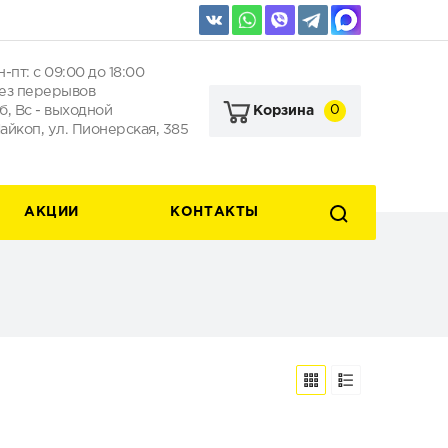
н-пт: с 09:00 до 18:00
ез перерывов
б, Вс - выходной
0
Корзина
айкоп, ул. Пионерская, 385
АКЦИИ
КОНТАКТЫ