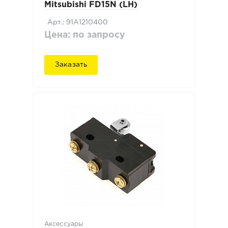
Mitsubishi FD15N (LH)
Арт.: 91A1210400
Цена: по запросу
Заказать
Аксессуары