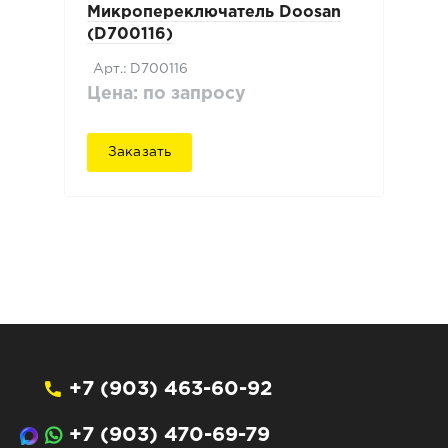
Микропереключатель Doosan
(D700116)
Арт.: D700116
Цена: по запросу
Заказать
+7 (903) 463-60-92
+7 (903) 470-69-79