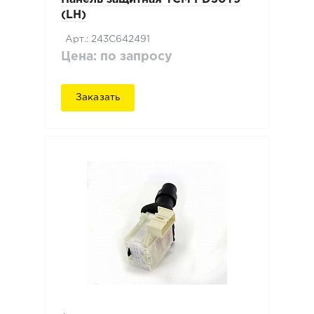
(LH)
Арт.: 243C642491
Цена: по запросу
Заказать