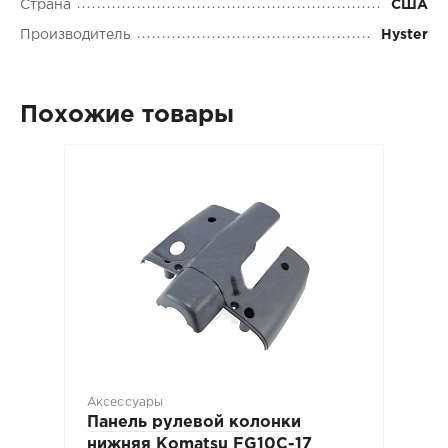
Страна
США
Производитель
Hyster
Похожие товары
Аксессуары
Панель рулевой колонки
нижняя Komatsu FG10C-17