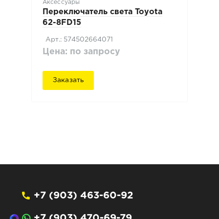
Аксессуары
Переключатель света Toyota
62-8FD15
Арт.: 574502664071
Цена: по запросу
Заказать
+7 (903) 463-60-92
+7 (903) 470-69-79