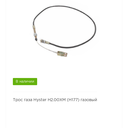
В наличии
Трос газа Hyster H2.00XM (H177) газовый