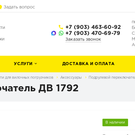
Задать вопрос
п
+7 (903) 463-60-92
сти
Б
+7 (903) 470-69-79
С
ки
М
Заказать звонок
А
УСЛУГИ
ДОСТАВКА И ОПЛАТА
ти для вилочных погрузчиков
Аксессуары
Подрулевой переключател
чатель ДВ 1792
В наличии