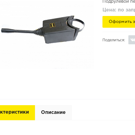
Подрулевой пе
Цена: по за
Оформить з
Поделиться:
ктеристики
Описание