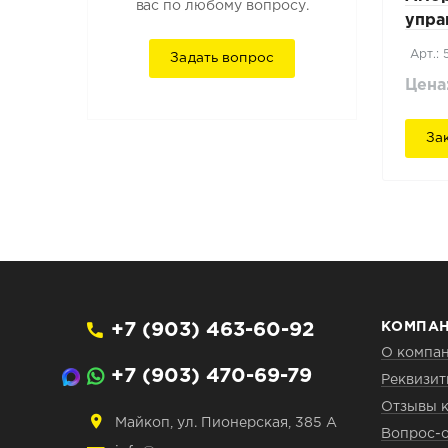
вас по любому вопросу.
упра
ERE1
Арт.:
Задать вопрос
Цена
За
+7 (903) 463-60-92
КОМПА
О компа
+7 (903) 470-69-79
Реквизи
Отзывы 
Майкоп, ул. Пионерская, 385 А
Вопрос-о