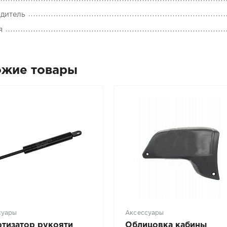
дитель
я
ожие товары
суары
Аксессуары
тизатор рукояти
Облицовка кабины