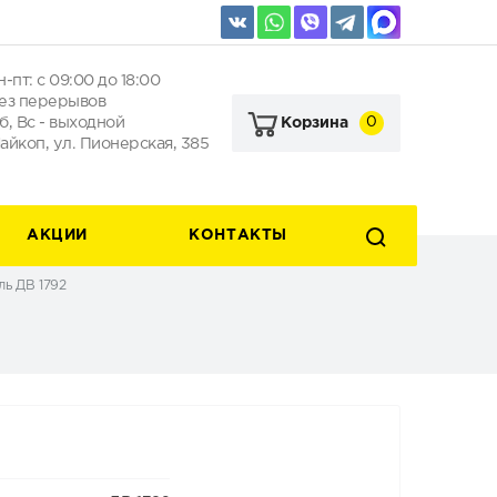
н-пт: с 09:00 до 18:00
ез перерывов
б, Вс - выходной
0
Корзина
айкоп, ул. Пионерская, 385
АКЦИИ
КОНТАКТЫ
ь ДВ 1792