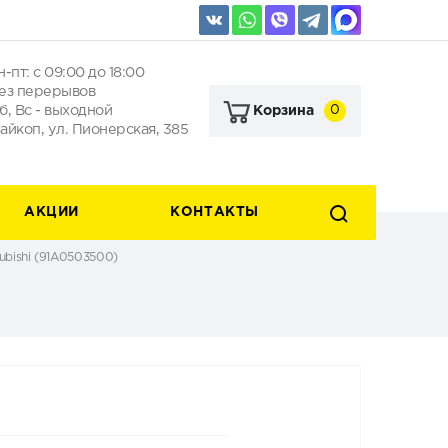
н-пт: с 09:00 до 18:00
ез перерывов
б, Вс - выходной
0
Корзина
айкоп, ул. Пионерская, 385
АКЦИИ
КОНТАКТЫ
ubishi (91A0503500)