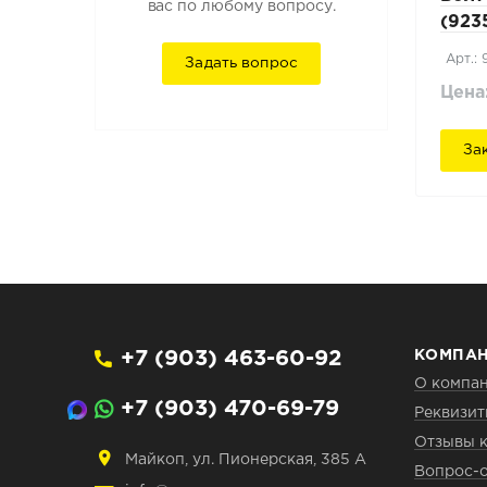
вас по любому вопросу.
(923
Арт.:
Задать вопрос
Цена
За
+7 (903) 463-60-92
КОМПА
О компа
+7 (903) 470-69-79
Реквизи
Отзывы 
Майкоп, ул. Пионерская, 385 А
Вопрос-о