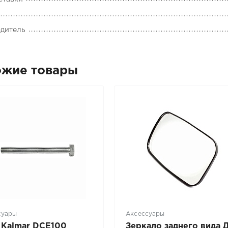
дитель
ожие товары
суары
Аксессуары
 Kalmar DCE100
Зеркало заднего вида 