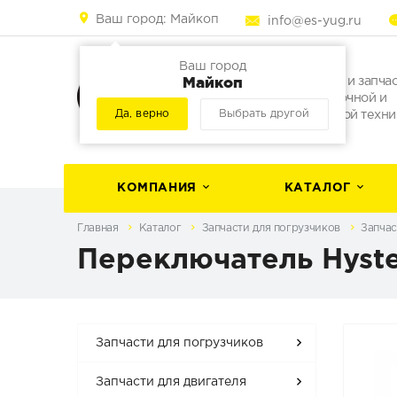
Ваш город:
Майкоп
info@es-yug.ru
Ваш город
Майкоп
Погрузчики и запча
для погрузочной и
Да, верно
Выбрать другой
строительной техни
КОМПАНИЯ
КАТАЛОГ
Главная
Каталог
Запчасти для погрузчиков
Запчас
Переключатель Hyste
Запчасти для погрузчиков
Запчасти для двигателя