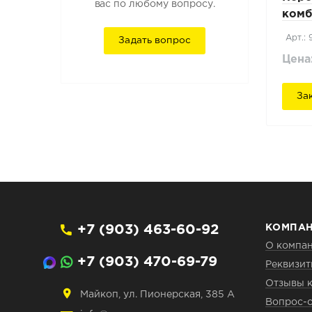
вас по любому вопросу.
комб
Mits
Арт.:
Задать вопрос
Цена
За
+7 (903) 463-60-92
КОМПА
О компа
+7 (903) 470-69-79
Реквизи
Отзывы 
Майкоп, ул. Пионерская, 385 А
Вопрос-о