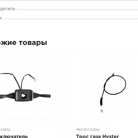
дитель
я
ожие товары
суары
Аксессуары
ключатель
Трос газа Hyster