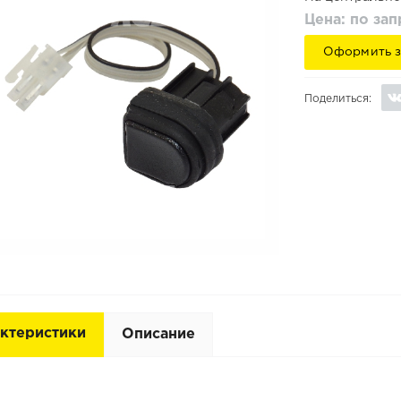
Цена: по за
Оформить з
Поделиться:
ктеристики
Описание