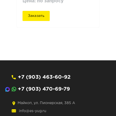
Цена: по запросу
Заказать
+7 (903) 463-60-92
+7 (903) 470-69-79
Майкоп, ул. Пионерская, 385 А
info@es-yug.ru