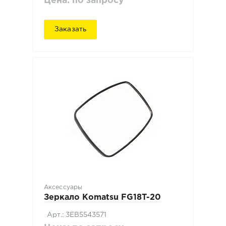
Цена: по запросу
Заказать
Аксессуары
Зеркало Komatsu FG18T-20
Арт.: 3EB5543571